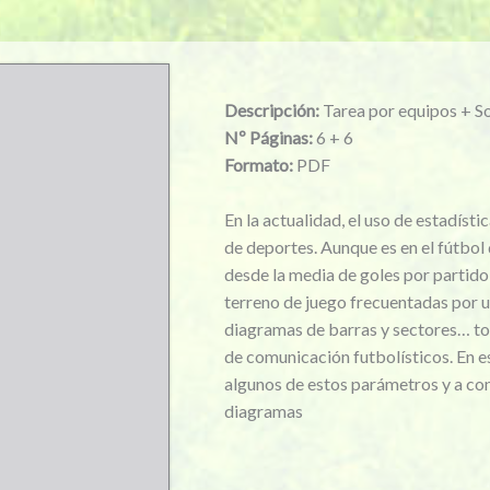
Descripción:
Tarea por equipos + S
Nº Páginas:
6 + 6
Formato:
PDF
En la actualidad, el uso de estadísti
de deportes. Aunque es en el fútbol
desde la media de goles por partido
terreno de juego frecuentadas por u
diagramas de barras y sectores… to
de comunicación futbolísticos. En e
algunos de estos parámetros y a con
diagramas