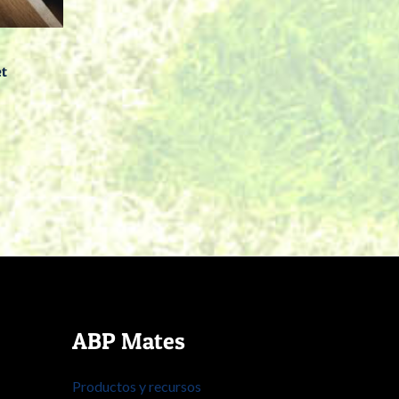
et
ABP Mates
Productos y recursos