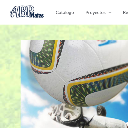
Ir
al
Catálogo
Proyectos
Re
contenido