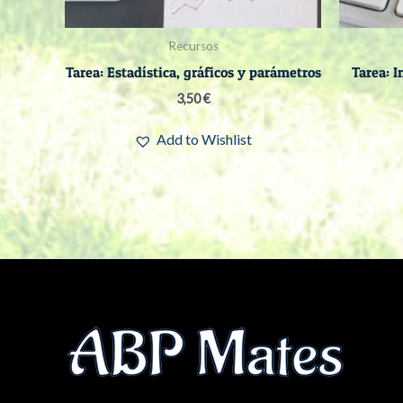
Recursos
Tarea: Estadística, gráficos y parámetros
Tarea: I
3,50
€
Add to Wishlist