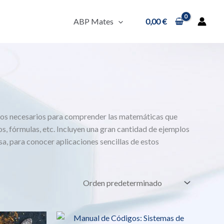
ABP Mates
0,00
€
cos necesarios para comprender las matemáticas que
, fórmulas, etc. Incluyen una gran cantidad de ejemplos
a, para conocer aplicaciones sencillas de estos