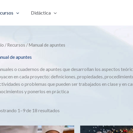
cursos
Didáctica
cio
/
Recursos
/ Manual de apuntes
nual de apuntes
uales o cuadernos de apuntes que desarrollan los aspectos teóri
yacen en cada proyecto: definiciones, propiedades, procedimientos
ctividades o problemas que pueden ser trabajados en clase y en cas
ocimientos y ponerlos en práctica
strando 1–9 de 18 resultados