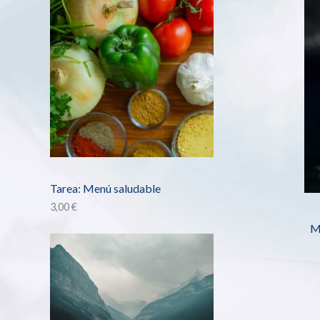
Tarea: Menú saludable
3,00
€
Ma