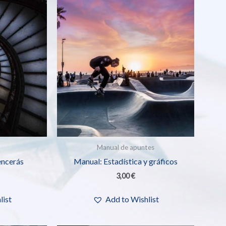
Manual de apuntes
encerás
Manual: Estadística y gráficos
3,00
€
list
Add to Wishlist