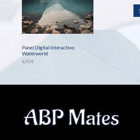
Panel Digital Interactivo:
Waterworld
6,50
€