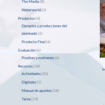
The Media
8
Waterworld
2
Productos
4
Ejemplos y producciones del
alumnado
2
Producto Final
4
Evaluación
6
Pruebas y exámenes
6
Recursos
58
M
Actividades
20
Digitales
5
Manual de apuntes
18
Tarea
19