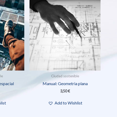
le
Ciudad sostenible
espacial
Manual: Geometria plana
3,50
€
list
Add to Wishlist