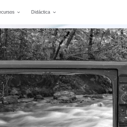
cursos
Didáctica