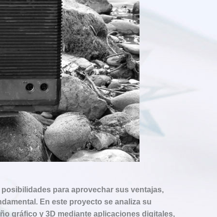
 para aprovechar sus ventajas, pero también concienciar
su importante relación a través de numerosos enfoques:
 publicidad y el marketing (ofertas y descuentos,