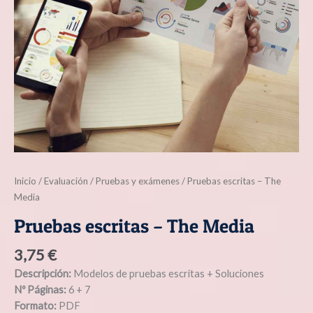
Inicio
/
Evaluación
/
Pruebas y exámenes
/ Pruebas escritas – The
Media
Pruebas escritas – The Media
3,75
€
Descripción:
Modelos de pruebas escritas + Soluciones
Nº Páginas:
6 + 7
Formato:
PDF