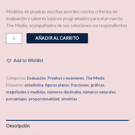
Modelos de pruebas escritas acordes con los criterios de
evaluación y saberes básicos programados para el proyecto
The Media, acompañados de sus soluciones correspondientes
AÑADIR AL CARRITO
Add to Wishlist
Categorías:
Evaluación
,
Pruebas y exámenes
,
The Media
Etiquetas:
estadística
,
figuras planas
,
fracciones
,
gráficas
,
magnitudes y medidas
,
números decimales
,
números naturales
,
porcentajes
,
proporcionalidad
,
simetrías
Descripción