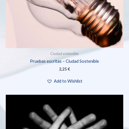
Ciudad sostenible
Pruebas escritas – Ciudad Sostenible
2,25
€
Add to Wishlist