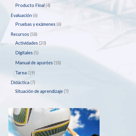
Producto Final
4
Evaluación
6
Pruebas y exámenes
6
Recursos
58
Actividades
20
Digitales
5
Manual de apuntes
18
Tarea
19
Didáctica
7
Situación de aprendizaje
7