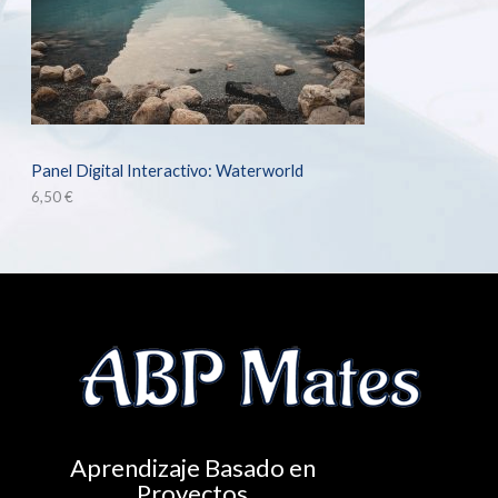
Panel Digital Interactivo: Waterworld
6,50
€
Aprendizaje Basado en
Proyectos