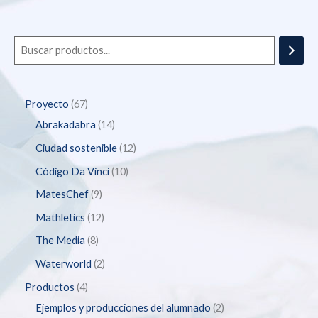
Proyecto
67
Abrakadabra
14
Ciudad sostenible
12
Código Da Vinci
10
MatesChef
9
Mathletics
12
The Media
8
Waterworld
2
Productos
4
Ejemplos y producciones del alumnado
2