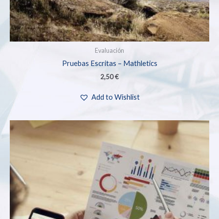
Evaluación
Pruebas Escritas – Mathletics
2,50
€
Add to Wishlist