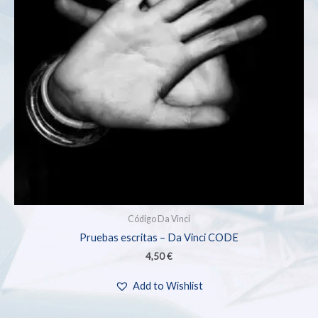
Código Da Vinci
Pruebas escritas – Da Vinci CODE
4,50
€
Add to Wishlist