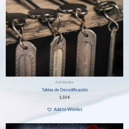
Actividades
Tablas de Decodificación
1,50
€
Add to Wishlist