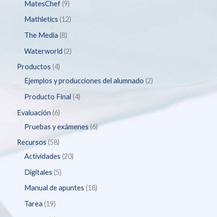
MatesChef
9
Mathletics
12
The Media
8
Waterworld
2
Productos
4
Ejemplos y producciones del alumnado
2
Producto Final
4
Evaluación
6
Pruebas y exámenes
6
Recursos
58
Actividades
20
Digitales
5
Manual de apuntes
18
Tarea
19