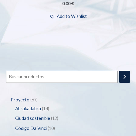
0,00
€
Add to Wishlist
Proyecto
67
Abrakadabra
14
Ciudad sostenible
12
Código Da Vinci
10