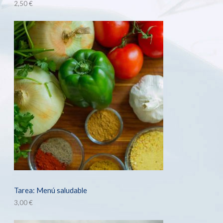
2,50
€
Tarea: Menú saludable
3,00
€