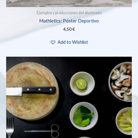
Ejemplos y producciones del alumnado
Mathletics: Póster Deportivo
4,50
€
Add to Wishlist