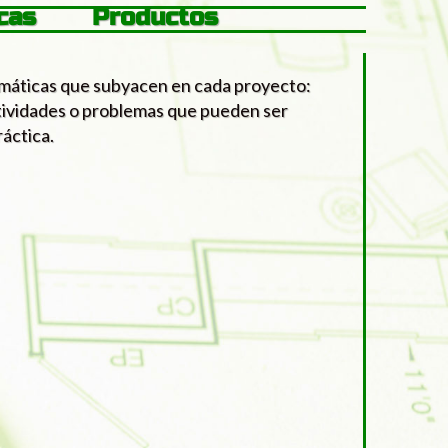
cas
Productos
emáticas que subyacen en cada proyecto:
ctividades o problemas que pueden ser
ráctica.