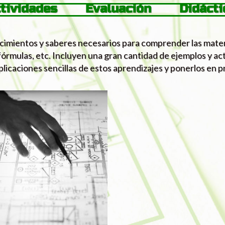
tividades
Evaluación
Didácti
ocimientos y saberes necesarios para comprender las mat
fórmulas, etc. Incluyen una gran cantidad de ejemplos y a
licaciones sencillas de estos aprendizajes y ponerlos en p