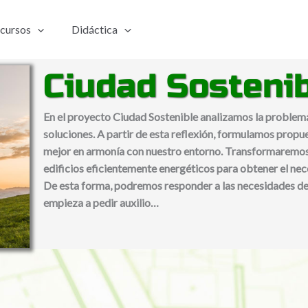
cursos
Didáctica
Ciudad Sosteni
En el proyecto Ciudad Sostenible analizamos la problemát
soluciones. A partir de esta reflexión, formulamos propue
mejor en armonía con nuestro entorno. Transformaremos
edificios eficientemente energéticos para obtener el nece
De esta forma, podremos responder a las necesidades de
empieza a pedir auxilio…