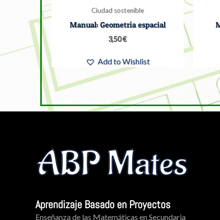
Ciudad sostenible
Manual: Geometría espacial
M
3,50
€
Add to Wishlist
Aprendizaje Basado en Proyectos
Enseñanza de las Matemáticas en Secundaria