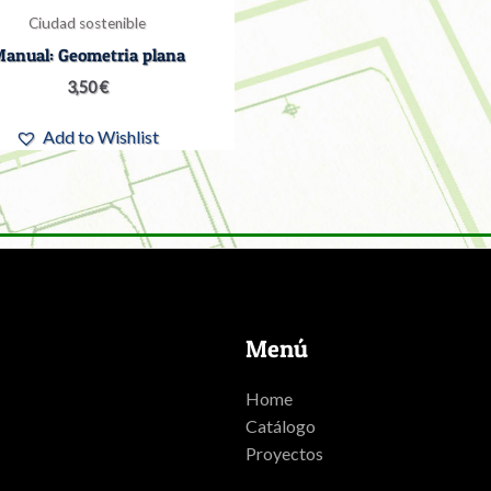
Ciudad sostenible
anual: Geometria plana
3,50
€
Add to Wishlist
Menú
Home
Catálogo
Proyectos