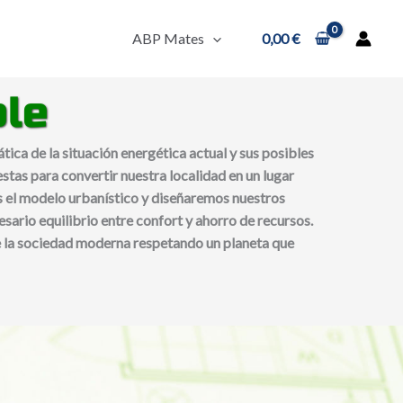
ABP Mates
0,00
€
ble
ica de la situación energética actual y sus posibles
stas para convertir nuestra localidad en un lugar
 el modelo urbanístico y diseñaremos nuestros
sario equilibrio entre confort y ahorro de recursos.
 la sociedad moderna respetando un planeta que