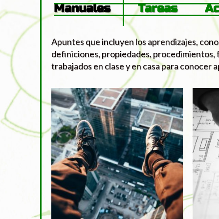
Manuales
Tareas
Ac
Apuntes que incluyen los aprendizajes, con
definiciones, propiedades, procedimientos, 
trabajados en clase y en casa para conocer ap