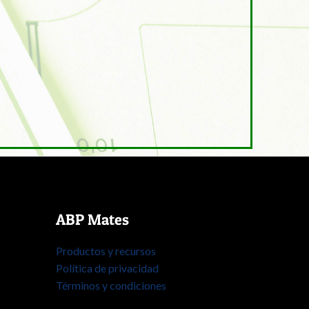
ABP Mates
Productos y recursos
Política de privacidad
Términos y condiciones