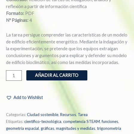
reflexión a partir de información científica
Formato:
PDF
Nº Páginas:
4
La tarea persigue comprender las características de un modelo
de edificio eficientemente energético. Mediante la indagación y
la experimentación, se pretende que los equipos extraigan
conclusiones y argumentos para explicar y defender su modelo
de edificio bioclimático, así como las medidas incorporadas.
AÑADIR AL CARRITO
Add to Wishlist
Categorías:
Ciudad sostenible
,
Recursos
,
Tarea
Etiquetas:
científico-tecnológica
,
competencia STEAM
,
funciones
,
geometría espacial
,
gráficas
,
magnitudes y medidas
,
trigonometría