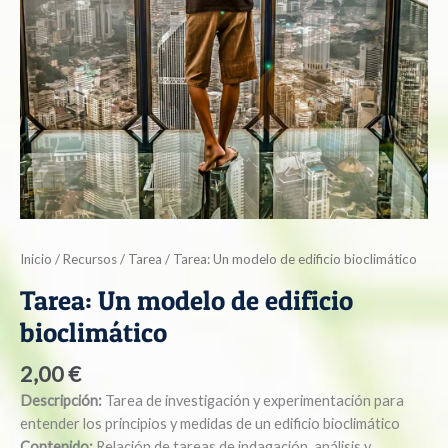
Inicio
/
Recursos
/
Tarea
/ Tarea: Un modelo de edificio bioclimático
Tarea: Un modelo de edificio
bioclimático
2,00
€
Descripción:
Tarea de investigación y experimentación para
entender los principios y medidas de un edificio bioclimático
Contenido:
Relación de tareas de indagación, análisis y