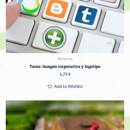
Recursos
Tarea: Imagen corporativa y logotipo
1,75
€
Add to Wishlist