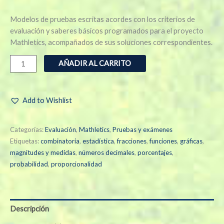
Modelos de pruebas escritas acordes con los criterios de
evaluación y saberes básicos programados para el proyecto
Mathletics, acompañados de sus soluciones correspondientes.
AÑADIR AL CARRITO
Add to Wishlist
Categorías:
Evaluación
,
Mathletics
,
Pruebas y exámenes
Etiquetas:
combinatoria
,
estadística
,
fracciones
,
funciones
,
gráficas
,
magnitudes y medidas
,
números decimales
,
porcentajes
,
probabilidad
,
proporcionalidad
Descripción