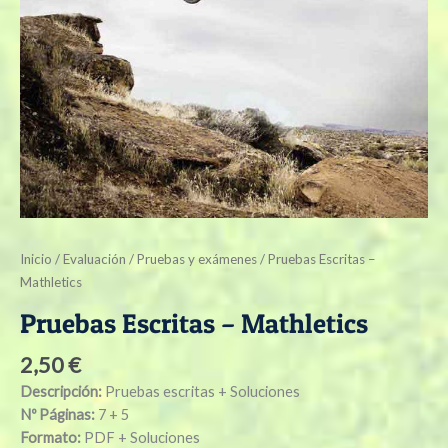
Inicio
/
Evaluación
/
Pruebas y exámenes
/ Pruebas Escritas –
Mathletics
Pruebas Escritas – Mathletics
2,50
€
Descripción:
Pruebas escritas + Soluciones
Nº Páginas:
7 + 5
Formato:
PDF + Soluciones