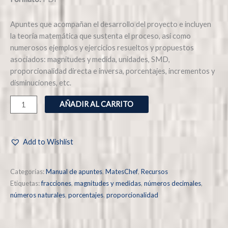
Apuntes que acompañan el desarrollo del proyecto e incluyen
la teoría matemática que sustenta el proceso, así como
numerosos ejemplos y ejercicios resueltos y propuestos
asociados: magnitudes y medida, unidades, SMD,
proporcionalidad directa e inversa, porcentajes, incrementos y
disminuciones, etc.
AÑADIR AL CARRITO
Add to Wishlist
Categorías:
Manual de apuntes
,
MatesChef
,
Recursos
Etiquetas:
fracciones
,
magnitudes y medidas
,
números decimales
,
números naturales
,
porcentajes
,
proporcionalidad