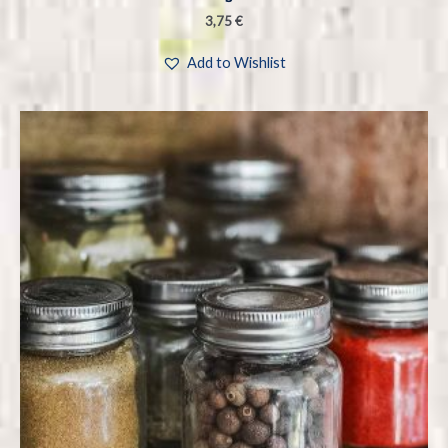
3,75
€
Add to Wishlist