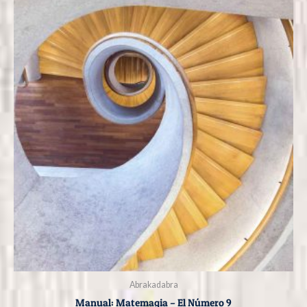
Abrakadabra
Manual: Matemagia – El Número 9