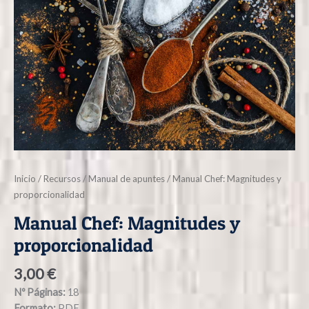
Inicio
/
Recursos
/
Manual de apuntes
/ Manual Chef: Magnitudes y
proporcionalidad
Manual Chef: Magnitudes y
proporcionalidad
3,00
€
Nº Páginas:
18
Formato:
PDF