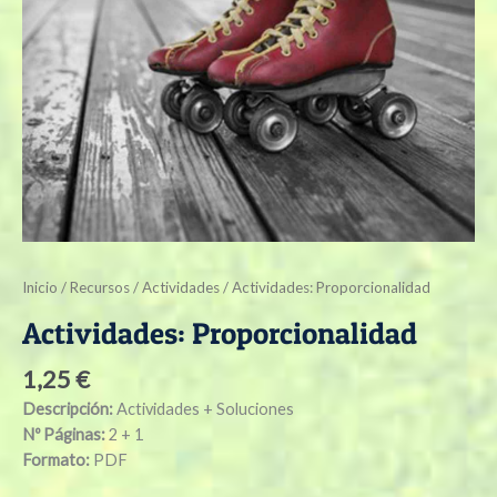
Inicio
/
Recursos
/
Actividades
/ Actividades: Proporcionalidad
Actividades: Proporcionalidad
1,25
€
Descripción:
Actividades + Soluciones
Nº Páginas:
2 + 1
Formato:
PDF