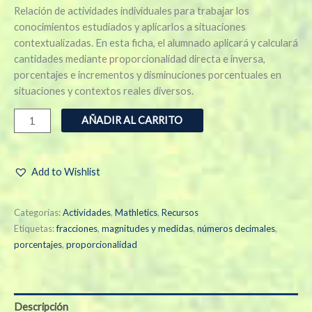
Relación de actividades individuales para trabajar los
conocimientos estudiados y aplicarlos a situaciones
contextualizadas. En esta ficha, el alumnado aplicará y calculará
cantidades mediante proporcionalidad directa e inversa,
porcentajes e incrementos y disminuciones porcentuales en
situaciones y contextos reales diversos.
AÑADIR AL CARRITO
Add to Wishlist
Categorías:
Actividades
,
Mathletics
,
Recursos
Etiquetas:
fracciones
,
magnitudes y medidas
,
números decimales
,
porcentajes
,
proporcionalidad
Descripción