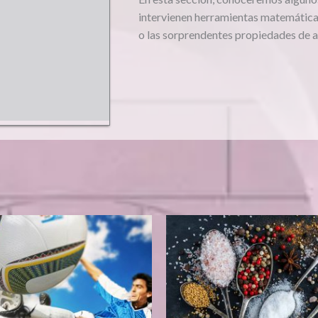
intervienen herramientas matemáticas 
o las sorprendentes propiedades de 