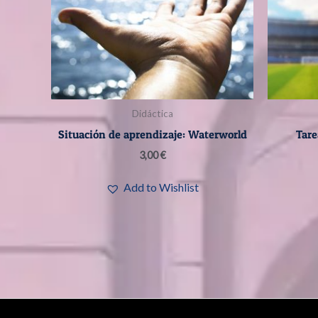
Didáctica
Situación de aprendizaje: Waterworld
Tare
3,00
€
Add to Wishlist