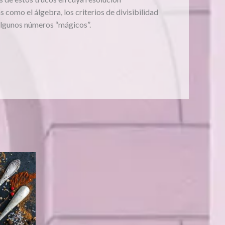
como el álgebra, los criterios de divisibilidad
algunos números “mágicos”.