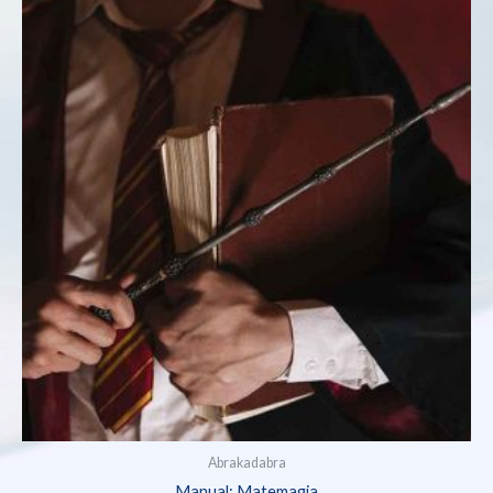
Abrakadabra
Manual: Matemagia