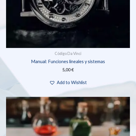
Código Da Vinci
Manual: Funciones lineales y sistemas
5,00
€
Add to Wishlist