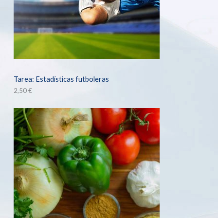
Tarea: Estadísticas futboleras
2,50
€