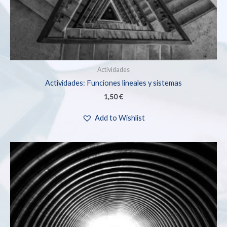
Actividades
Actividades: Funciones lineales y sistemas
1,50
€
Add to Wishlist