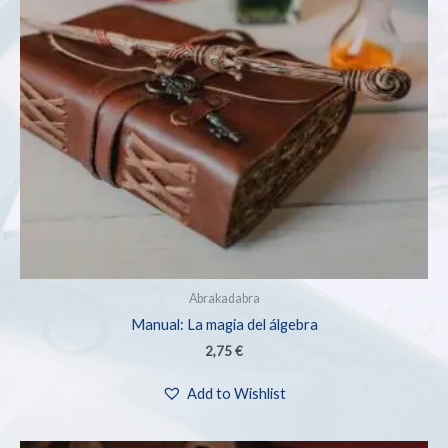
Abrakadabra
Manual: La magia del álgebra
2,75
€
Add to Wishlist