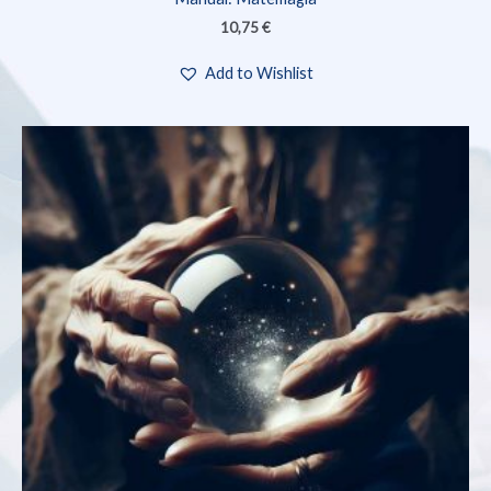
10,75
€
Add to Wishlist