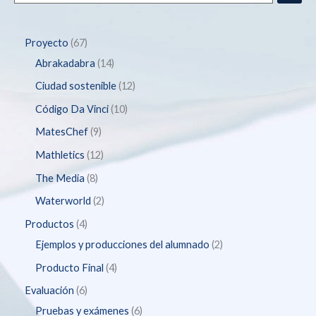
Proyecto
67
Abrakadabra
14
Ciudad sostenible
12
Código Da Vinci
10
MatesChef
9
Mathletics
12
The Media
8
Waterworld
2
Productos
4
Ejemplos y producciones del alumnado
2
Producto Final
4
Evaluación
6
Pruebas y exámenes
6