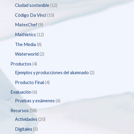
Ciudad sostenible
12
Código Da Vinci
10
MatesChef
9
Mathletics
12
The Media
8
Waterworld
2
Productos
4
Ejemplos y producciones del alumnado
2
Producto Final
4
Evaluación
6
Pruebas y exámenes
6
Recursos
58
Actividades
20
Digitales
5