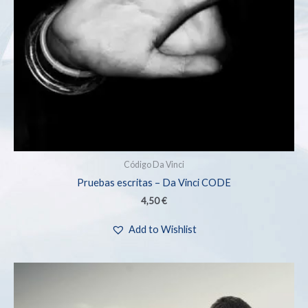
Código Da Vinci
Pruebas escritas – Da Vinci CODE
4,50
€
Add to Wishlist