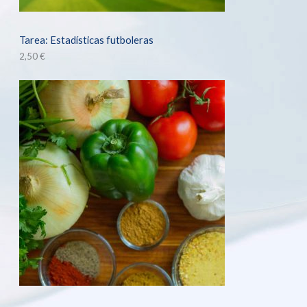
Tarea: Estadísticas futboleras
2,50
€