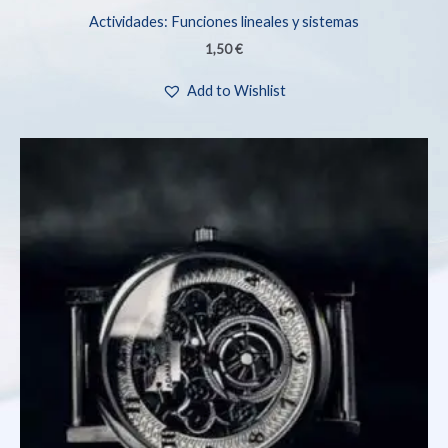
Actividades: Funciones lineales y sistemas
1,50
€
Add to Wishlist