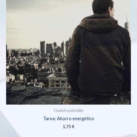
Ciudad sostenible
Tarea: Ahorro energético
1,75
€