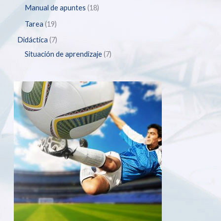
Manual de apuntes
18
Tarea
19
Didáctica
7
Situación de aprendizaje
7