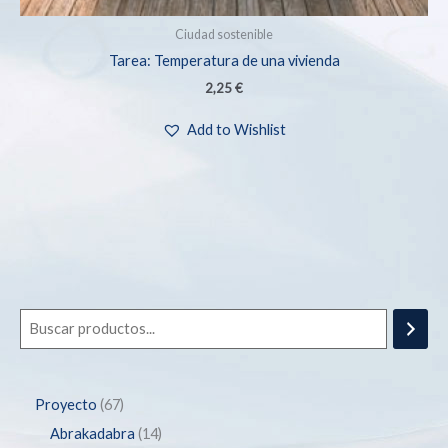
Ciudad sostenible
Tarea: Temperatura de una vivienda
2,25
€
Add to Wishlist
Proyecto
67
Abrakadabra
14