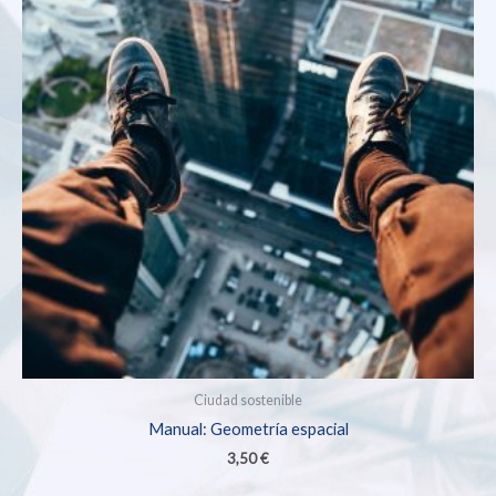
Ciudad sostenible
Manual: Geometría espacial
3,50
€