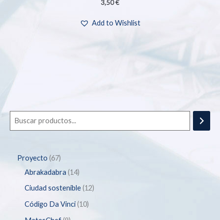
3,50
€
Add to Wishlist
Proyecto
67
Abrakadabra
14
Ciudad sostenible
12
Código Da Vinci
10