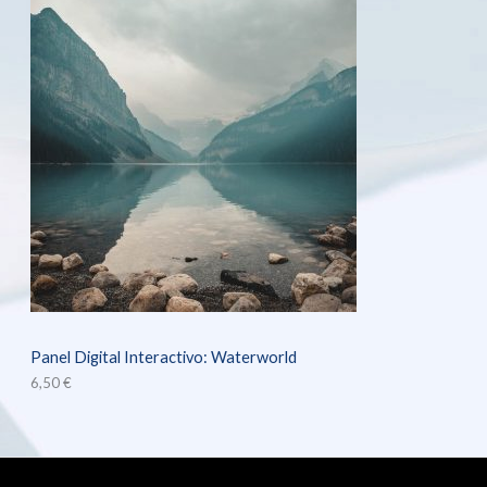
Panel Digital Interactivo: Waterworld
6,50
€