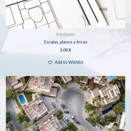
Actividades
Escalas, planos y fincas
2,00
€
Add to Wishlist