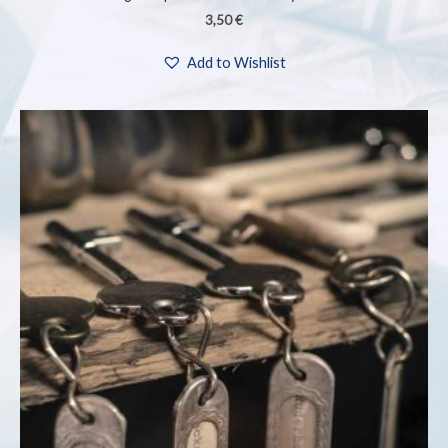
3,50
€
Add to Wishlist