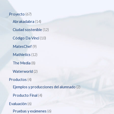
Proyecto
67
Abrakadabra
14
Ciudad sostenible
12
Código Da Vinci
10
MatesChef
9
Mathletics
12
The Media
8
Waterworld
2
Productos
4
Ejemplos y producciones del alumnado
2
Producto Final
4
Evaluación
6
Pruebas y exámenes
6