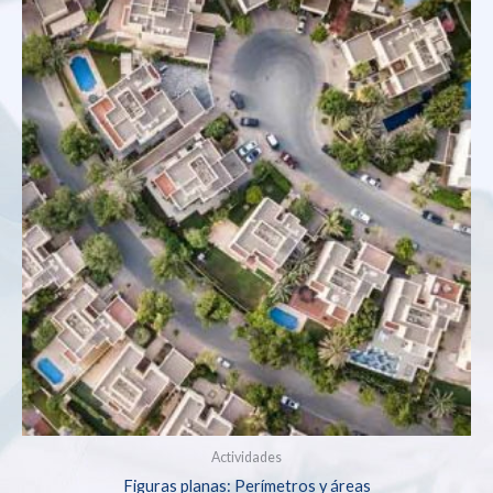
Actividades
Figuras planas: Perímetros y áreas