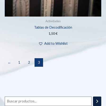
Actividades
Tablas de Decodificación
1,50
€
Add to Wishlist
←
1
2
3