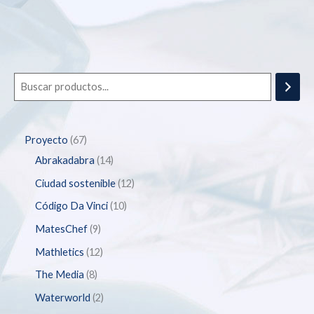
Proyecto
67
Abrakadabra
14
Ciudad sostenible
12
Código Da Vinci
10
MatesChef
9
Mathletics
12
The Media
8
Waterworld
2