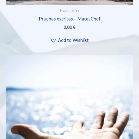
Evaluación
Pruebas escritas – MatesChef
2,00
€
Add to Wishlist