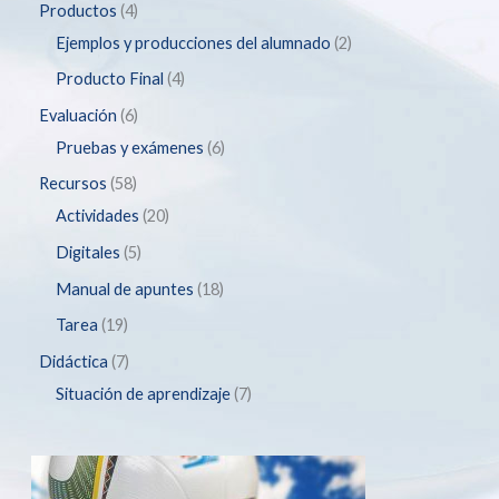
Productos
4
Ejemplos y producciones del alumnado
2
Producto Final
4
Evaluación
6
Pruebas y exámenes
6
Recursos
58
Actividades
20
Digitales
5
Manual de apuntes
18
Tarea
19
Didáctica
7
Situación de aprendizaje
7